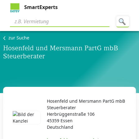
SmartExperts
zur Suche
Hosenfeld und Mersmann PartG mbB
Steuerberater
Hosenfeld und Mersmann PartG mbB
Steuerberater
Herbrüggenstraße 106
45359 Essen
Deutschland