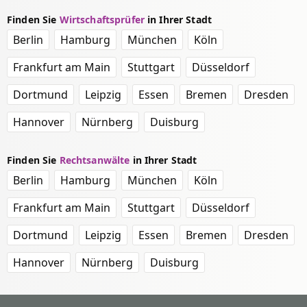
Finden Sie
Wirtschaftsprüfer
in Ihrer Stadt
Berlin
Hamburg
München
Köln
Frankfurt am Main
Stuttgart
Düsseldorf
Dortmund
Leipzig
Essen
Bremen
Dresden
Hannover
Nürnberg
Duisburg
Finden Sie
Rechtsanwälte
in Ihrer Stadt
Berlin
Hamburg
München
Köln
Frankfurt am Main
Stuttgart
Düsseldorf
Dortmund
Leipzig
Essen
Bremen
Dresden
Hannover
Nürnberg
Duisburg