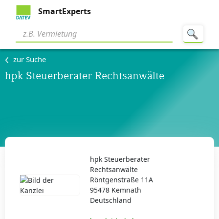
SmartExperts
zur Suche
hpk Steuerberater Rechtsanwälte
hpk Steuerberater
Rechtsanwälte
Röntgenstraße 11A
95478 Kemnath
Deutschland