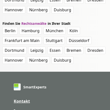
Dortmund
Leipzig
Essen
Bremen
Dresden
Hannover
Nürnberg
Duisburg
Finden Sie
Rechtsanwälte
in Ihrer Stadt
Berlin
Hamburg
München
Köln
Frankfurt am Main
Stuttgart
Düsseldorf
Dortmund
Leipzig
Essen
Bremen
Dresden
Hannover
Nürnberg
Duisburg
SmartExperts
Kontakt