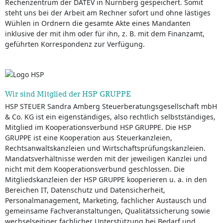
Rechenzentrum der DATEV in Nürnberg gespeichert. Somit
steht uns bei der Arbeit am Rechner sofort und ohne lästiges
Wühlen in Ordnern die gesamte Akte eines Mandanten
inklusive der mit ihm oder für ihn, z. B. mit dem Finanzamt,
geführten Korrespondenz zur Verfügung.
Wir sind Mitglied der HSP GRUPPE
HSP STEUER Sandra Amberg Steuerberatungsgesellschaft mbH
& Co. KG ist ein eigenständiges, also rechtlich selbstständiges,
Mitglied im Kooperationsverbund HSP GRUPPE. Die HSP
GRUPPE ist eine Kooperation aus Steuerkanzleien,
Rechtsanwaltskanzleien und Wirtschaftsprüfungskanzleien.
Mandatsverhältnisse werden mit der jeweiligen Kanzlei und
nicht mit dem Kooperationsverbund geschlossen. Die
Mitgliedskanzleien der HSP GRUPPE kooperieren u. a. in den
Bereichen IT, Datenschutz und Datensicherheit,
Personalmanagement, Marketing, fachlicher Austausch und
gemeinsame Fachveranstaltungen, Qualitätssicherung sowie
wechselseitiger fachlicher Unterstützung bei Bedarf und