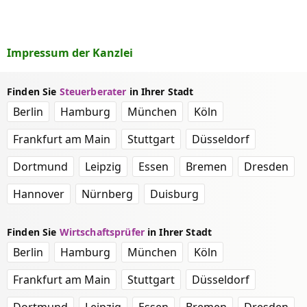
Impressum der Kanzlei
Finden Sie
Steuerberater
in Ihrer Stadt
Berlin
Hamburg
München
Köln
Frankfurt am Main
Stuttgart
Düsseldorf
Dortmund
Leipzig
Essen
Bremen
Dresden
Hannover
Nürnberg
Duisburg
Finden Sie
Wirtschaftsprüfer
in Ihrer Stadt
Berlin
Hamburg
München
Köln
Frankfurt am Main
Stuttgart
Düsseldorf