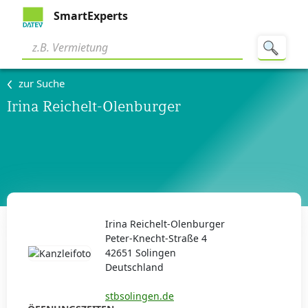
SmartExperts
zur Suche
Irina Reichelt-Olenburger
Irina Reichelt-Olenburger
Peter-Knecht-Straße 4
42651 Solingen
Deutschland
stbsolingen.de