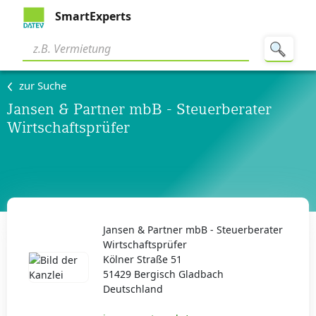
SmartExperts
zur Suche
Jansen & Partner mbB - Steuerberater
Wirtschaftsprüfer
Jansen & Partner mbB - Steuerberater
Wirtschaftsprüfer
Kölner Straße 51
51429 Bergisch Gladbach
Deutschland