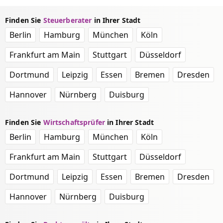
Finden Sie
Steuerberater
in Ihrer Stadt
Berlin
Hamburg
München
Köln
Frankfurt am Main
Stuttgart
Düsseldorf
Dortmund
Leipzig
Essen
Bremen
Dresden
Hannover
Nürnberg
Duisburg
Finden Sie
Wirtschaftsprüfer
in Ihrer Stadt
Berlin
Hamburg
München
Köln
Frankfurt am Main
Stuttgart
Düsseldorf
Dortmund
Leipzig
Essen
Bremen
Dresden
Hannover
Nürnberg
Duisburg