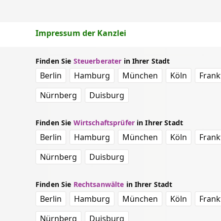
Impressum der Kanzlei
Finden Sie
Steuerberater
in Ihrer Stadt
Berlin
Hamburg
München
Köln
Frank
Nürnberg
Duisburg
Finden Sie
Wirtschaftsprüfer
in Ihrer Stadt
Berlin
Hamburg
München
Köln
Frank
Nürnberg
Duisburg
Finden Sie
Rechtsanwälte
in Ihrer Stadt
Berlin
Hamburg
München
Köln
Frank
Nürnberg
Duisburg