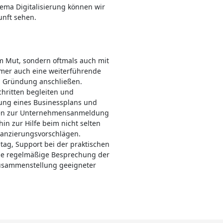
ema Digitalisierung können wir
unft sehen.
m Mut, sondern oftmals auch mit
mmer auch eine weiterführende
h Gründung anschließen.
chritten begleiten und
llung eines Businessplans und
äten zur Unternehmensanmeldung
in zur Hilfe beim nicht selten
nanzierungsvorschlägen.
ltag, Support bei der praktischen
ie regelmäßige Besprechung der
Zusammenstellung geeigneter