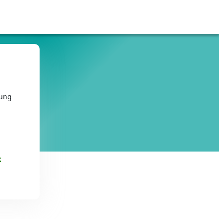
tung
e