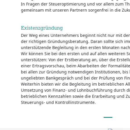
In Fragen der Steueroptimierung und vor allem zum Th
gemeinsam mit unseren Partnern sorgenfrei in die Zuk
Existenzgründung
Der Weg eines Unternehmers beginnt nicht nur mit de
der richtigen Gründungsberatung. Daran sollte sich i
unterstützende Begleitung in den ersten Monaten nac
Wir können Sie bei den ersten und auf allen weiteren S
unterstützen: Von der Erstberatung an, über die Erste
einer Ertragsvorschau, beim Abarbeiten der Formalit
bei allen zur Gründung notwendigen Institutionen, bis h
ungeliebten Bankgespräch und bei der Prüfung von Fi
Weiterhin bieten wir die Begleitung im betrieblichen Al
Umsetzung von Finanz- und Lohnbuchführung durch d
betrieblichen Kennzahlen sowie die Erarbeitung und 
Steuerungs- und Kontrollinstrumente.