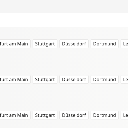
furt am Main
Stuttgart
Düsseldorf
Dortmund
Le
furt am Main
Stuttgart
Düsseldorf
Dortmund
Le
furt am Main
Stuttgart
Düsseldorf
Dortmund
Le