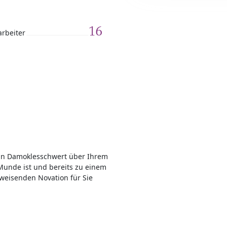
16
arbeiter
 ein Damoklesschwert über Ihrem
 Munde ist und bereits zu einem
sweisenden Novation für Sie