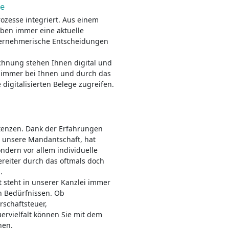
ie
ozesse integriert. Aus einem
aben immer eine aktuelle
ternehmerische Entscheidungen
hnung stehen Ihnen digital und
l immer bei Ihnen und durch das
 digitalisierten Belege zugreifen.
tenzen. Dank der Erfahrungen
r unsere Mandantschaft, hat
ondern vor allem individuelle
reiter durch das oftmals doch
.
steht in unserer Kanzlei immer
n Bedürfnissen. Ob
schaftsteuer,
uervielfalt können Sie mit dem
hen.