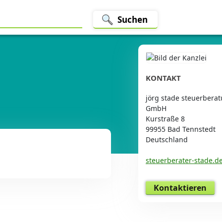
Suchen
KONTAKT
jörg stade steuerbera
GmbH
Kurstraße 8
99955 Bad Tennstedt
Deutschland
steuerberater-stade.d
Kontaktieren