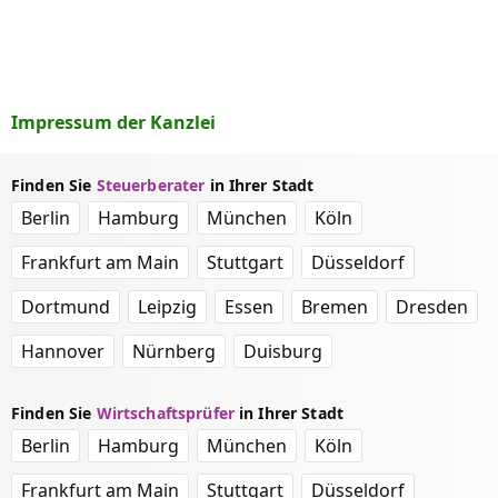
Impressum der Kanzlei
Finden Sie
Steuerberater
in Ihrer Stadt
Berlin
Hamburg
München
Köln
Frankfurt am Main
Stuttgart
Düsseldorf
Dortmund
Leipzig
Essen
Bremen
Dresden
Hannover
Nürnberg
Duisburg
Finden Sie
Wirtschaftsprüfer
in Ihrer Stadt
Berlin
Hamburg
München
Köln
Frankfurt am Main
Stuttgart
Düsseldorf