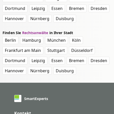
Dortmund
Leipzig
Essen
Bremen
Dresden
Hannover
Nürnberg
Duisburg
Finden Sie
Rechtsanwälte
in Ihrer Stadt
Berlin
Hamburg
München
Köln
Frankfurt am Main
Stuttgart
Düsseldorf
Dortmund
Leipzig
Essen
Bremen
Dresden
Hannover
Nürnberg
Duisburg
SmartExperts
Kontakt