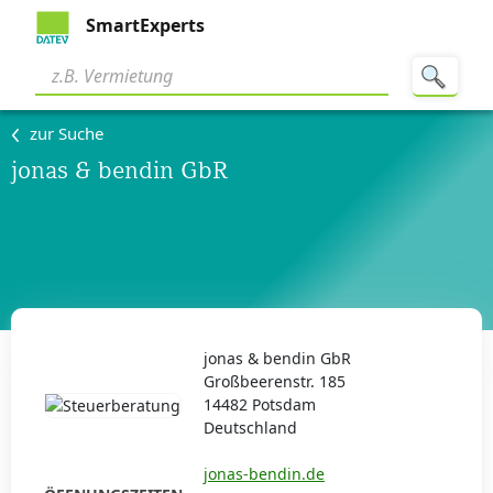
SmartExperts
zur Suche
jonas & bendin GbR
jonas & bendin GbR
Großbeerenstr. 185
14482 Potsdam
Deutschland
jonas-bendin.de