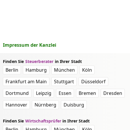
Impressum der Kanzlei
Finden Sie
Steuerberater
in Ihrer Stadt
Berlin
Hamburg
München
Köln
Frankfurt am Main
Stuttgart
Düsseldorf
Dortmund
Leipzig
Essen
Bremen
Dresden
Hannover
Nürnberg
Duisburg
Finden Sie
Wirtschaftsprüfer
in Ihrer Stadt
Berlin
Hamburg
München
Köln