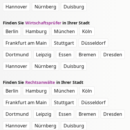
Hannover
Nürnberg
Duisburg
Finden Sie
Wirtschaftsprüfer
in Ihrer Stadt
Berlin
Hamburg
München
Köln
Frankfurt am Main
Stuttgart
Düsseldorf
Dortmund
Leipzig
Essen
Bremen
Dresden
Hannover
Nürnberg
Duisburg
Finden Sie
Rechtsanwälte
in Ihrer Stadt
Berlin
Hamburg
München
Köln
Frankfurt am Main
Stuttgart
Düsseldorf
Dortmund
Leipzig
Essen
Bremen
Dresden
Hannover
Nürnberg
Duisburg