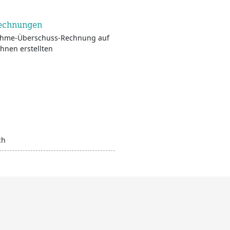
Rechnungen
nnahme-Überschuss-Rechnung auf
hnen erstellten
ch