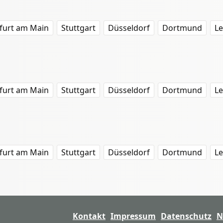
furt am Main
Stuttgart
Düsseldorf
Dortmund
Le
furt am Main
Stuttgart
Düsseldorf
Dortmund
Le
furt am Main
Stuttgart
Düsseldorf
Dortmund
Le
Kontakt
Impressum
Datenschutz
N