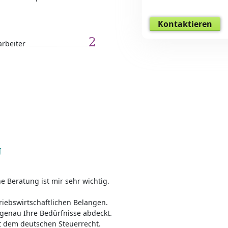
Kontaktieren
2
arbeiter
g
e Beratung ist mir sehr wichtig.
riebswirtschaftlichen Belangen.
s genau Ihre Bedürfnisse abdeckt.
t dem deutschen Steuerrecht.