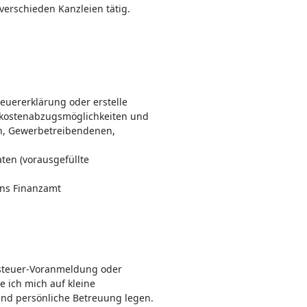
verschieden Kanzleien tätig.
euererklärung oder erstelle
gskostenabzugsmöglichkeiten und
rn, Gewerbetreibendenen,
en (vorausgefüllte
ans Finanzamt
zsteuer-Voranmeldung oder
e ich mich auf kleine
und persönliche Betreuung legen.