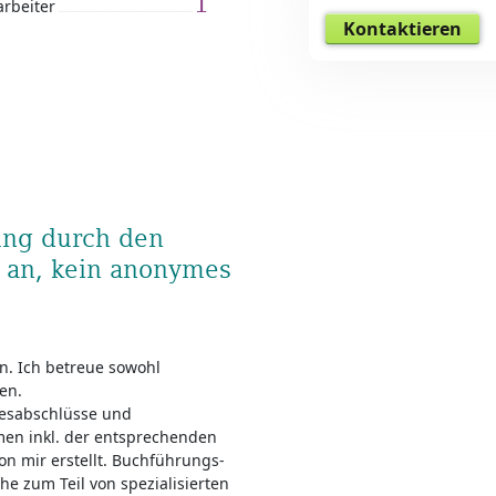
1
arbeiter
Kontaktieren
tung durch den
t an, kein anonymes
n. Ich betreue sowohl
en.
resabschlüsse und
en inkl. der entsprechenden
n mir erstellt. Buchführungs-
 zum Teil von spezialisierten