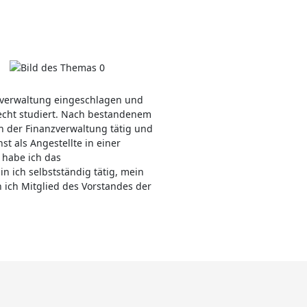
zverwaltung eingeschlagen und
echt studiert. Nach bestandenem
in der Finanzverwaltung tätig und
 als Angestellte in einer
4 habe ich das
in ich selbstständig tätig, mein
n ich Mitglied des Vorstandes der