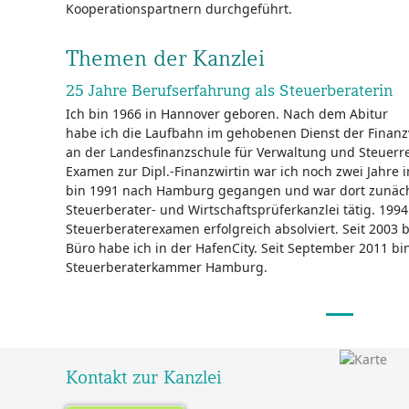
Kooperationspartnern durchgeführt.
Themen der Kanzlei
25 Jahre Berufserfahrung als Steuerberaterin
Ich bin 1966 in Hannover geboren. Nach dem Abitur
habe ich die Laufbahn im gehobenen Dienst der Finan
an der Landesfinanzschule für Verwaltung und Steuerr
Examen zur Dipl.-Finanzwirtin war ich noch zwei Jahre 
bin 1991 nach Hamburg gegangen und war dort zunächst
Steuerberater- und Wirtschaftsprüferkanzlei tätig. 199
Steuerberaterexamen erfolgreich absolviert. Seit 2003 b
Büro habe ich in der HafenCity. Seit September 2011 bi
Steuerberaterkammer Hamburg.
Kontakt zur Kanzlei