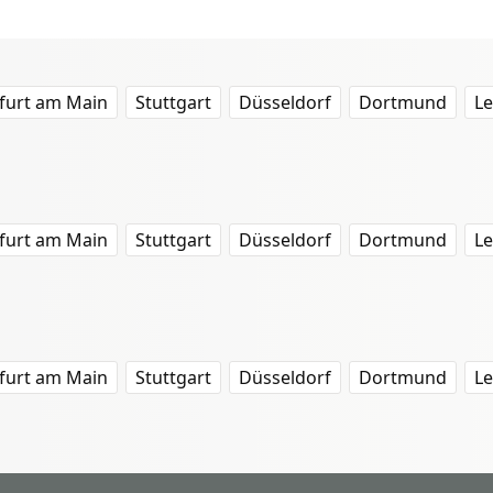
furt am Main
Stuttgart
Düsseldorf
Dortmund
Le
furt am Main
Stuttgart
Düsseldorf
Dortmund
Le
furt am Main
Stuttgart
Düsseldorf
Dortmund
Le