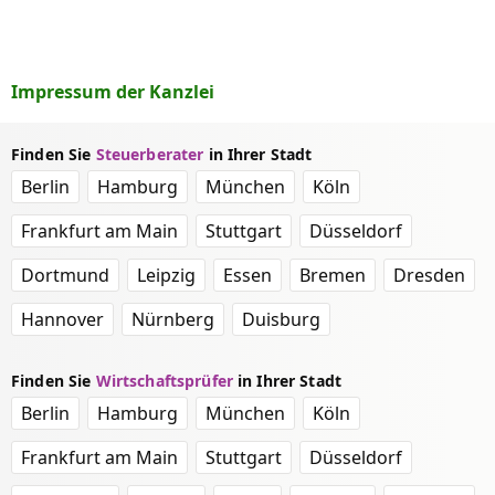
Impressum der Kanzlei
Finden Sie
Steuerberater
in Ihrer Stadt
Berlin
Hamburg
München
Köln
Frankfurt am Main
Stuttgart
Düsseldorf
Dortmund
Leipzig
Essen
Bremen
Dresden
Hannover
Nürnberg
Duisburg
Finden Sie
Wirtschaftsprüfer
in Ihrer Stadt
Berlin
Hamburg
München
Köln
Frankfurt am Main
Stuttgart
Düsseldorf