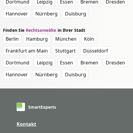
Dortmund
Leipzig
Essen
Bremen
Dresden
Hannover
Nürnberg
Duisburg
Finden Sie
Rechtsanwälte
in Ihrer Stadt
Berlin
Hamburg
München
Köln
Frankfurt am Main
Stuttgart
Düsseldorf
Dortmund
Leipzig
Essen
Bremen
Dresden
Hannover
Nürnberg
Duisburg
SmartExperts
Kontakt