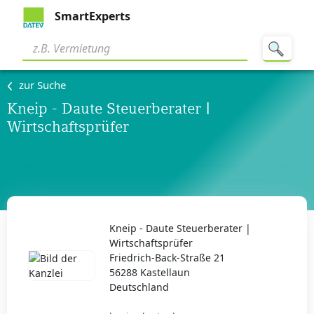
SmartExperts
zur Suche
Kneip - Daute Steuerberater |
Wirtschaftsprüfer
Kneip - Daute Steuerberater |
Wirtschaftsprüfer
Friedrich-Back-Straße 21
56288 Kastellaun
Deutschland