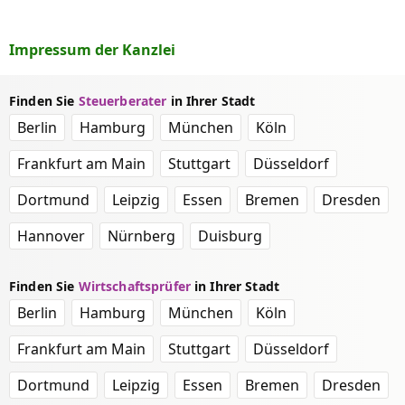
Impressum der Kanzlei
Finden Sie
Steuerberater
in Ihrer Stadt
Berlin
Hamburg
München
Köln
Frankfurt am Main
Stuttgart
Düsseldorf
Dortmund
Leipzig
Essen
Bremen
Dresden
Hannover
Nürnberg
Duisburg
Finden Sie
Wirtschaftsprüfer
in Ihrer Stadt
Berlin
Hamburg
München
Köln
Frankfurt am Main
Stuttgart
Düsseldorf
Dortmund
Leipzig
Essen
Bremen
Dresden