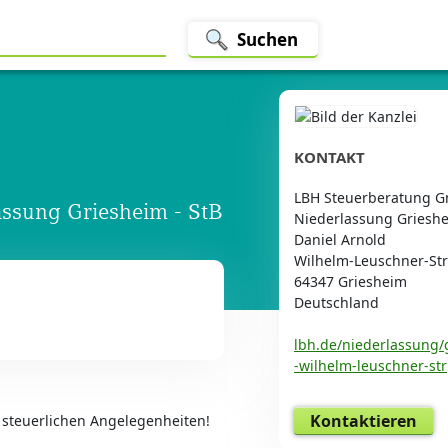
Suchen
KONTAKT
LBH Steuerberatung G
ssung Griesheim - StB
Niederlassung Grieshe
Daniel Arnold
Wilhelm-Leuschner-St
64347 Griesheim
Deutschland
lbh.de/niederlassung/
-wilhelm-leuschner-str
Kontaktieren
n steuerlichen Angelegenheiten!