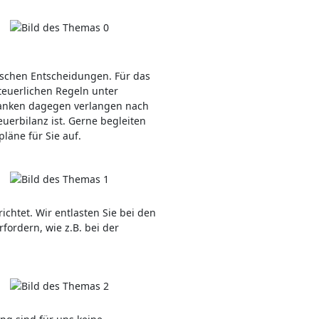
rischen Entscheidungen. Für das
teuerlichen Regeln unter
 Banken dagegen verlangen nach
uerbilanz ist. Gerne begleiten
läne für Sie auf.
richtet. Wir entlasten Sie bei den
rfordern, wie z.B. bei der