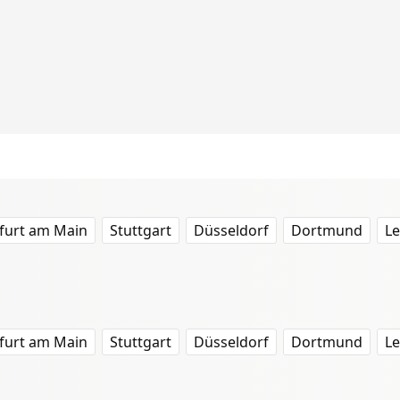
furt am Main
Stuttgart
Düsseldorf
Dortmund
Le
furt am Main
Stuttgart
Düsseldorf
Dortmund
Le