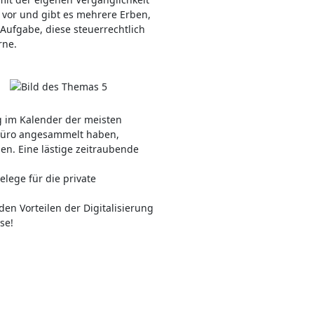
 vor und gibt es mehrere Erben,
 Aufgabe, diese steuerrechtlich
rne.
g im Kalender der meisten
 Büro angesammelt haben,
en. Eine lästige zeitraubende
lege für die private
den Vorteilen der Digitalisierung
se!