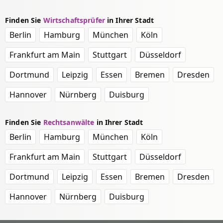
Finden Sie
Wirtschaftsprüfer
in Ihrer Stadt
Berlin
Hamburg
München
Köln
Frankfurt am Main
Stuttgart
Düsseldorf
Dortmund
Leipzig
Essen
Bremen
Dresden
Hannover
Nürnberg
Duisburg
Finden Sie
Rechtsanwälte
in Ihrer Stadt
Berlin
Hamburg
München
Köln
Frankfurt am Main
Stuttgart
Düsseldorf
Dortmund
Leipzig
Essen
Bremen
Dresden
Hannover
Nürnberg
Duisburg