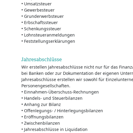
• Umsatzsteuer
• Gewerbesteuer
• Grunderwerbsteuer
• Erbschaftssteuer
• Schenkungssteuer
• Lohnsteueranmeldungen
• Feststellungserklärungen
Jahresabschlüsse
Wir erstellen Jahresabschlüsse nicht nur für das Finan
bei Banken oder zur Dokumentation der eigenen Unte
Jahresabschlüsse erstellen wir sowohl für Einzeluntern
Personengesellschaften.
• Einnahmen-Überschuss-Rechnungen
• Handels- und Steuerbilanzen
• Anhang zur Bilanz
• Offenlegungs- / Hinterlegungsbilanzen
• Eröffnungsbilanzen
• Zwischenbilanzen
• Jahresabschlüsse in Liquidation