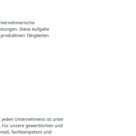
unternehmerische
istungen. Diese Aufgabe
produktiven Tätigkeiten
es jeden Unternehmens ist unter
. Für unsere gewerblichen und
hnell, fachkompetent und