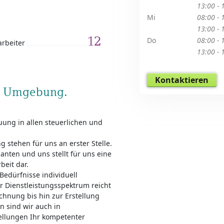
13:00 - 
Mi
08:00 - 
13:00 - 
12
Do
08:00 - 
arbeiter
13:00 - 
Kontaktieren
nd Umgebung.
ung in allen steuerlichen und
 stehen für uns an erster Stelle.
nten und uns stellt für uns eine
eit dar.
Bedürfnisse individuell
r Dienstleistungsspektrum reicht
chnung bis hin zur Erstellung
 sind wir auch in
tellungen Ihr kompetenter