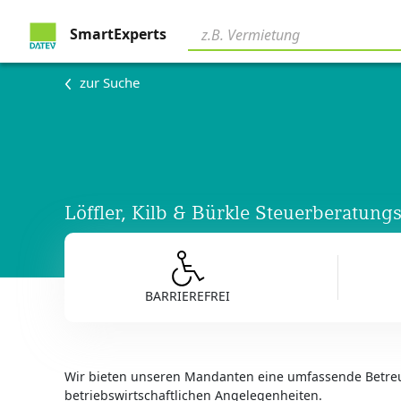
SmartExperts
zur Suche
Löffler, Kilb & Bürkle Steuerberatung
BARRIEREFREI
Wir bieten unseren Mandanten eine umfassende Betreu
betriebswirtschaftlichen Angelegenheiten.