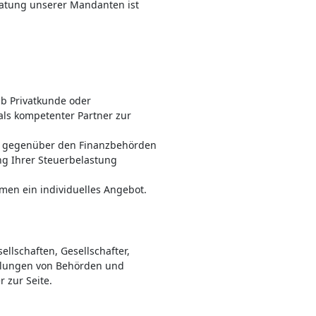
ratung unserer Mandanten ist
b Privatkunde oder
als kompetenter Partner zur
ten gegenüber den Finanzbehörden
g Ihrer Steuerbelastung
men ein individuelles Angebot.
ellschaften, Gesellschafter,
ellungen von Behörden und
 zur Seite.