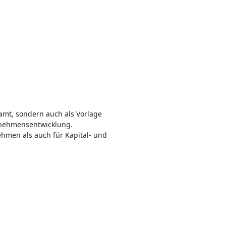
zamt, sondern auch als Vorlage
rnehmensentwicklung.
ehmen als auch für Kapital- und