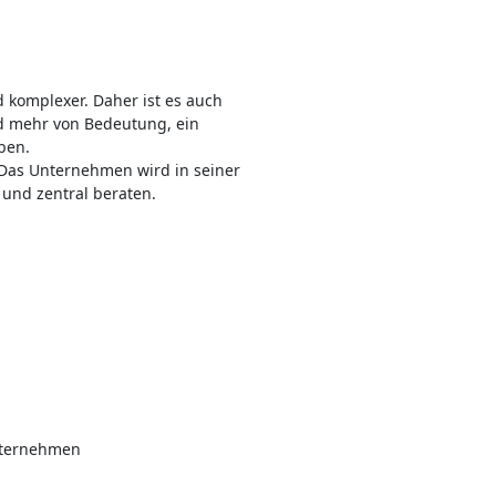
omplexer. Daher ist es auch
d mehr von Bedeutung, ein
ben.
Das Unternehmen wird in seiner
 und zentral beraten.
Unternehmen