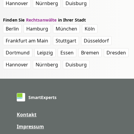
Hannover
Nürnberg
Duisburg
Finden Sie
Rechtsanwälte
in Ihrer Stadt
Berlin
Hamburg
München
Köln
Frankfurt am Main
Stuttgart
Düsseldorf
Dortmund
Leipzig
Essen
Bremen
Dresden
Hannover
Nürnberg
Duisburg
SmartExperts
Kontakt
Impressum