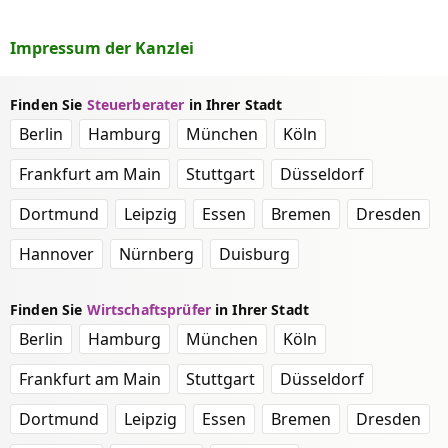
Impressum der Kanzlei
Finden Sie
Steuerberater
in Ihrer Stadt
Berlin
Hamburg
München
Köln
Frankfurt am Main
Stuttgart
Düsseldorf
Dortmund
Leipzig
Essen
Bremen
Dresden
Hannover
Nürnberg
Duisburg
Finden Sie
Wirtschaftsprüfer
in Ihrer Stadt
Berlin
Hamburg
München
Köln
Frankfurt am Main
Stuttgart
Düsseldorf
Dortmund
Leipzig
Essen
Bremen
Dresden