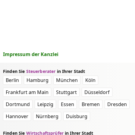
Impressum der Kanzlei
Finden Sie
Steuerberater
in Ihrer Stadt
Berlin
Hamburg
München
Köln
Frankfurt am Main
Stuttgart
Düsseldorf
Dortmund
Leipzig
Essen
Bremen
Dresden
Hannover
Nürnberg
Duisburg
Finden Sie
Wirtschaftsprüfer
in Ihrer Stadt