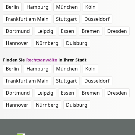
Berlin
Hamburg
München
Köln
Frankfurt am Main
Stuttgart
Düsseldorf
Dortmund
Leipzig
Essen
Bremen
Dresden
Hannover
Nürnberg
Duisburg
Finden Sie
Rechtsanwälte
in Ihrer Stadt
Berlin
Hamburg
München
Köln
Frankfurt am Main
Stuttgart
Düsseldorf
Dortmund
Leipzig
Essen
Bremen
Dresden
Hannover
Nürnberg
Duisburg