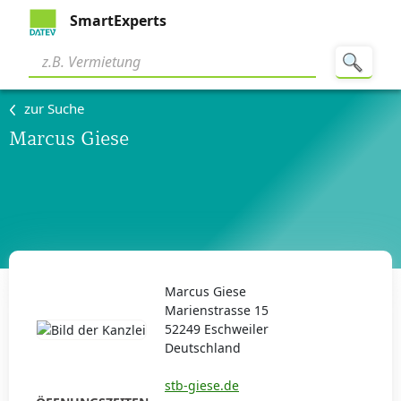
SmartExperts
zur Suche
Marcus Giese
Marcus Giese
Marienstrasse 15
52249 Eschweiler
Deutschland
stb-giese.de