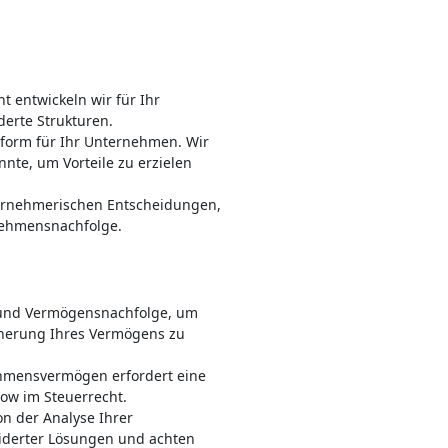
 entwickeln wir für Ihr
erte Strukturen.
sform für Ihr Unternehmen. Wir
nnte, um Vorteile zu erzielen
ternehmerischen Entscheidungen,
nehmensnachfolge.
- und Vermögensnachfolge, um
cherung Ihres Vermögens zu
ehmensvermögen erfordert eine
ow im Steuerrecht.
on der Analyse Ihrer
iderter Lösungen und achten