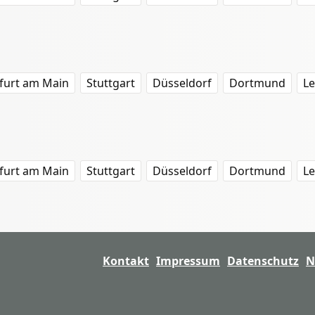
furt am Main
Stuttgart
Düsseldorf
Dortmund
Le
furt am Main
Stuttgart
Düsseldorf
Dortmund
Le
Kontakt
Impressum
Datenschutz
N