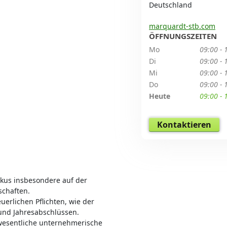
Deutschland
marquardt-stb.com
ÖFFNUNGSZEITEN
Mo
09:00 - 
Di
09:00 - 
Mi
09:00 - 
Do
09:00 - 
Heute
09:00 - 
Kontaktieren
okus insbesondere auf der
schaften.
erlichen Pflichten, wie der
und Jahresabschlüssen.
wesentliche unternehmerische