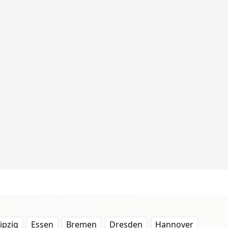
ipzig
Essen
Bremen
Dresden
Hannover