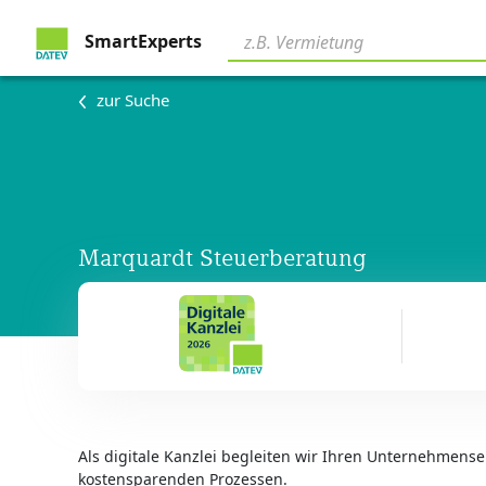
SmartExperts
zur Suche
Marquardt Steuerberatung
Als digitale Kanzlei begleiten wir Ihren Unternehmenser
kostensparenden Prozessen.