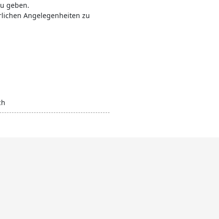
zu geben.
uerlichen Angelegenheiten zu
ch