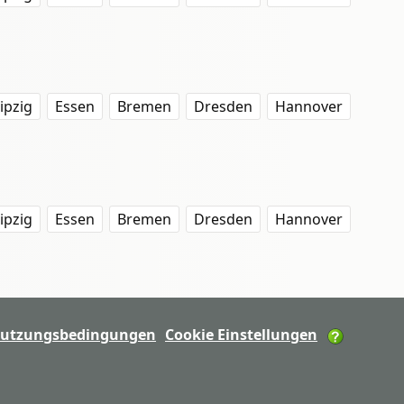
ipzig
Essen
Bremen
Dresden
Hannover
ipzig
Essen
Bremen
Dresden
Hannover
utzungsbedingungen
Cookie Einstellungen