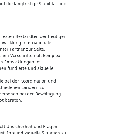
f die langfristige Stabilität und
festen Bestandteil der heutigen
Abwicklung internationaler
ter Partner zur Seite.
chen Vorschriften oft komplex
ten Entwicklungen im
en fundierte und aktuelle
ie bei der Koordination und
schiedenen Ländern zu
personen bei der Bewältigung
xt beraten.
 oft Unsicherheit und Fragen
t, Ihre individuelle Situation zu