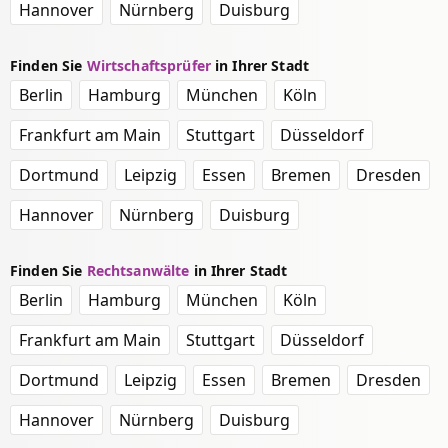
Hannover
Nürnberg
Duisburg
Finden Sie
Wirtschaftsprüfer
in Ihrer Stadt
Berlin
Hamburg
München
Köln
Frankfurt am Main
Stuttgart
Düsseldorf
Dortmund
Leipzig
Essen
Bremen
Dresden
Hannover
Nürnberg
Duisburg
Finden Sie
Rechtsanwälte
in Ihrer Stadt
Berlin
Hamburg
München
Köln
Frankfurt am Main
Stuttgart
Düsseldorf
Dortmund
Leipzig
Essen
Bremen
Dresden
Hannover
Nürnberg
Duisburg