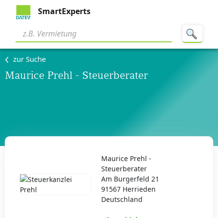
SmartExperts
zur Suche
Maurice Prehl - Steuerberater
Maurice Prehl -
Steuerberater
Am Burgerfeld 21
91567 Herrieden
Deutschland