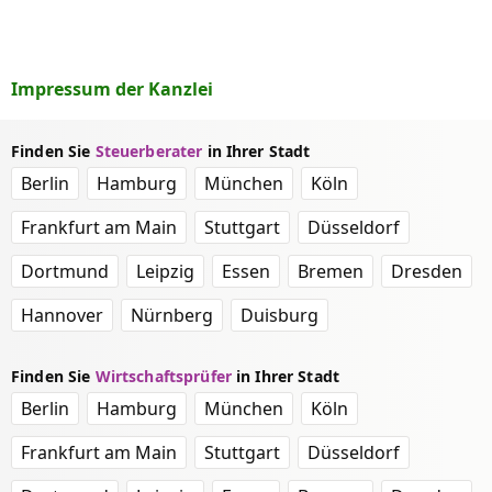
Impressum der Kanzlei
Finden Sie
Steuerberater
in Ihrer Stadt
Berlin
Hamburg
München
Köln
Frankfurt am Main
Stuttgart
Düsseldorf
Dortmund
Leipzig
Essen
Bremen
Dresden
Hannover
Nürnberg
Duisburg
Finden Sie
Wirtschaftsprüfer
in Ihrer Stadt
Berlin
Hamburg
München
Köln
Frankfurt am Main
Stuttgart
Düsseldorf