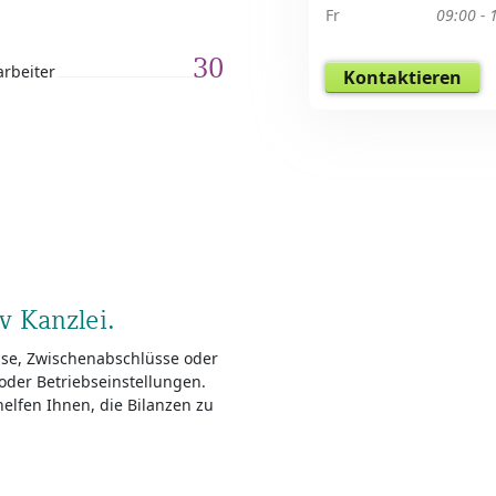
Fr
09:00 - 
30
arbeiter
Kontaktieren
v Kanzlei.
sse, Zwischenabschlüsse oder
der Betriebseinstellungen.
elfen Ihnen, die Bilanzen zu