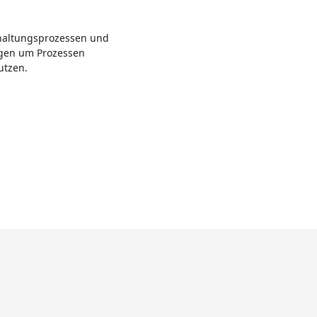
hhaltungsprozessen und
gen um Prozessen
utzen.