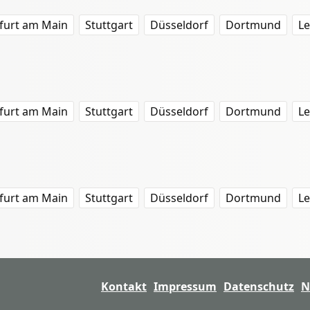
furt am Main
Stuttgart
Düsseldorf
Dortmund
Le
furt am Main
Stuttgart
Düsseldorf
Dortmund
Le
furt am Main
Stuttgart
Düsseldorf
Dortmund
Le
Kontakt
Impressum
Datenschutz
N