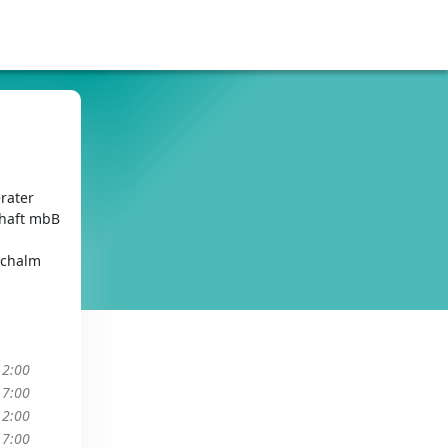
rater
chaft mbB
Achalm
12:00
17:00
12:00
17:00