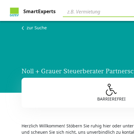
SmartExperts
zur Suche
Noll + Grauer Steuerberater Partners
BARRIEREFREI
Herzlich Willkommen! Stöbern Sie ruhig hier oder unte
und scheuen Sie sich nicht, uns unverbindlich zu konta