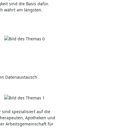
eit sind die Basis dafür.
ch währt am längsten.
r
len Datenaustausch
sind spezialisiert auf die
otherapeuten, Apotheken und
der Arbeitsgemeinschaft für