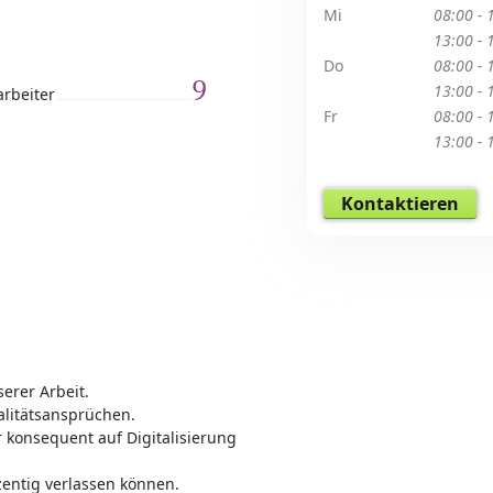
Mi
08:00 - 
13:00 - 
Do
08:00 - 
9
13:00 - 
arbeiter
Fr
08:00 - 
13:00 - 
Kontaktieren
erer Arbeit.
alitätsansprüchen.
ir konsequent auf Digitalisierung
zentig verlassen können.