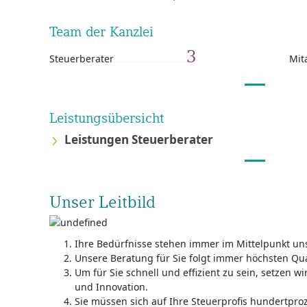
Team der Kanzlei
3
Steuerberater
Mit
Leistungsübersicht
Leistungen Steuerberater
Unser Leitbild
Ihre Bedürfnisse stehen immer im Mittelpunkt uns
Unsere Beratung für Sie folgt immer höchsten Qu
Um für Sie schnell und effizient zu sein, setzen w
und Innovation.
Sie müssen sich auf Ihre Steuerprofis hundertpro