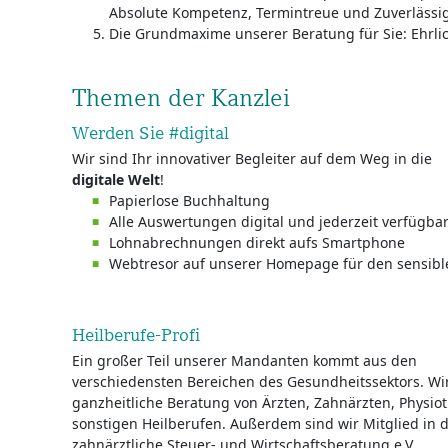
Absolute Kompetenz, Termintreue und Zuverlässigk
Die Grundmaxime unserer Beratung für Sie: Ehrli
Themen der Kanzlei
Werden Sie #digital
Wir sind Ihr innovativer Begleiter auf dem Weg in die
digitale Welt
!
Papierlose Buchhaltung
Alle Auswertungen digital und jederzeit verfügba
Lohnabrechnungen direkt aufs Smartphone
Webtresor auf unserer Homepage für den sensib
Heilberufe-Profi
Ein großer Teil unserer Mandanten kommt aus den
verschiedensten Bereichen des Gesundheitssektors. Wir 
ganzheitliche Beratung von Ärzten, Zahnärzten, Physi
sonstigen Heilberufen. Außerdem sind wir Mitglied in 
zahnärztliche Steuer- und Wirtschaftsberatung e.V.