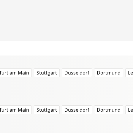
furt am Main
Stuttgart
Düsseldorf
Dortmund
Le
furt am Main
Stuttgart
Düsseldorf
Dortmund
Le