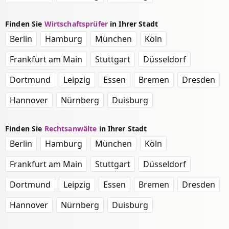
Finden Sie
Wirtschaftsprüfer
in Ihrer Stadt
Berlin
Hamburg
München
Köln
Frankfurt am Main
Stuttgart
Düsseldorf
Dortmund
Leipzig
Essen
Bremen
Dresden
Hannover
Nürnberg
Duisburg
Finden Sie
Rechtsanwälte
in Ihrer Stadt
Berlin
Hamburg
München
Köln
Frankfurt am Main
Stuttgart
Düsseldorf
Dortmund
Leipzig
Essen
Bremen
Dresden
Hannover
Nürnberg
Duisburg