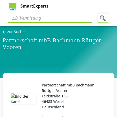
SmartExperts
zur Suche
Partnerschaft mbB Bachmann Rüttger
Vooren
Partnerschaft mbB Bachmann
Rüttger Vooren
Feldstraße 158
46485 Wesel
Deutschland