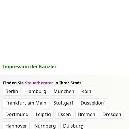
Impressum der Kanzlei
Finden Sie
Steuerberater
in Ihrer Stadt
Berlin
Hamburg
München
Köln
Frankfurt am Main
Stuttgart
Düsseldorf
Dortmund
Leipzig
Essen
Bremen
Dresden
Hannover
Nürnberg
Duisburg