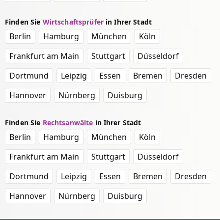
Finden Sie
Wirtschaftsprüfer
in Ihrer Stadt
Berlin
Hamburg
München
Köln
Frankfurt am Main
Stuttgart
Düsseldorf
Dortmund
Leipzig
Essen
Bremen
Dresden
Hannover
Nürnberg
Duisburg
Finden Sie
Rechtsanwälte
in Ihrer Stadt
Berlin
Hamburg
München
Köln
Frankfurt am Main
Stuttgart
Düsseldorf
Dortmund
Leipzig
Essen
Bremen
Dresden
Hannover
Nürnberg
Duisburg