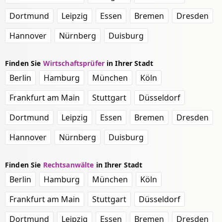
Dortmund
Leipzig
Essen
Bremen
Dresden
Hannover
Nürnberg
Duisburg
Finden Sie
Wirtschaftsprüfer
in Ihrer Stadt
Berlin
Hamburg
München
Köln
Frankfurt am Main
Stuttgart
Düsseldorf
Dortmund
Leipzig
Essen
Bremen
Dresden
Hannover
Nürnberg
Duisburg
Finden Sie
Rechtsanwälte
in Ihrer Stadt
Berlin
Hamburg
München
Köln
Frankfurt am Main
Stuttgart
Düsseldorf
Dortmund
Leipzig
Essen
Bremen
Dresden