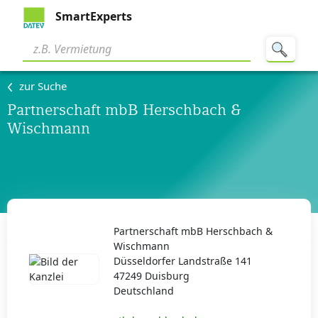
SmartExperts
zur Suche
Partnerschaft mbB Herschbach &
Wischmann
Partnerschaft mbB Herschbach &
Wischmann
Düsseldorfer Landstraße 141
47249 Duisburg
Deutschland