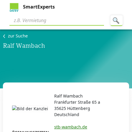
SmartExperts
zur Suche
Ralf Wambach
Ralf Wambach
Frankfurter Straße 65 a
35625 Hüttenberg
Deutschland
stb-wambach.de