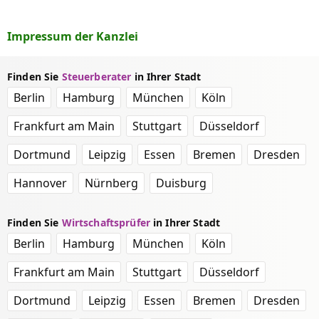
Impressum der Kanzlei
Finden Sie
Steuerberater
in Ihrer Stadt
Berlin
Hamburg
München
Köln
Frankfurt am Main
Stuttgart
Düsseldorf
Dortmund
Leipzig
Essen
Bremen
Dresden
Hannover
Nürnberg
Duisburg
Finden Sie
Wirtschaftsprüfer
in Ihrer Stadt
Berlin
Hamburg
München
Köln
Frankfurt am Main
Stuttgart
Düsseldorf
Dortmund
Leipzig
Essen
Bremen
Dresden