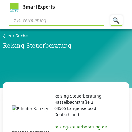
SmartExperts
zur Suche
Reising Steuerberatung
Reising Steuerberatung
Hasselbachstraße 2
63505 Langenselbold
Deutschland
reising-steuerberatung.de