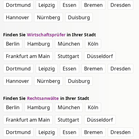
Dortmund
Leipzig
Essen
Bremen
Dresden
Hannover
Nürnberg
Duisburg
Finden Sie
Wirtschaftsprüfer
in Ihrer Stadt
Berlin
Hamburg
München
Köln
Frankfurt am Main
Stuttgart
Düsseldorf
Dortmund
Leipzig
Essen
Bremen
Dresden
Hannover
Nürnberg
Duisburg
Finden Sie
Rechtsanwälte
in Ihrer Stadt
Berlin
Hamburg
München
Köln
Frankfurt am Main
Stuttgart
Düsseldorf
Dortmund
Leipzig
Essen
Bremen
Dresden