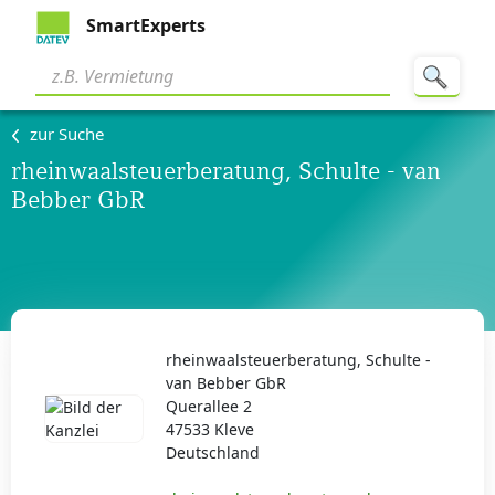
SmartExperts
zur Suche
rheinwaalsteuerberatung, Schulte - van
Bebber GbR
rheinwaalsteuerberatung, Schulte -
van Bebber GbR
Querallee 2
47533 Kleve
Deutschland