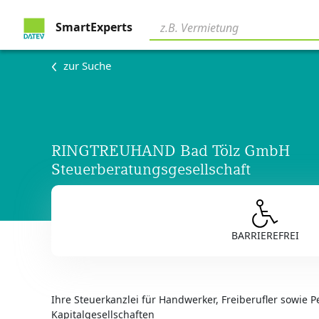
SmartExperts
zur Suche
RINGTREUHAND Bad Tölz GmbH
Steuerberatungsgesellschaft
BARRIEREFREI
Ihre Steuerkanzlei für Handwerker, Freiberufler sowie 
Kapitalgesellschaften