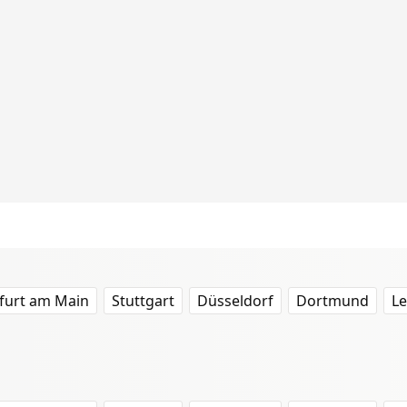
furt am Main
Stuttgart
Düsseldorf
Dortmund
Le