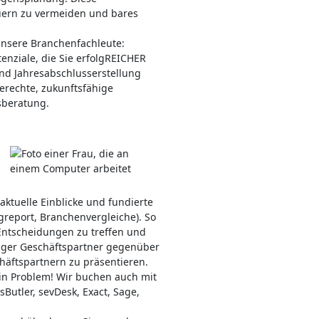
uern zu vermeiden und bares
nsere Branchenfachleute:
enziale, die Sie erfolgREICHER
d Jahresabschlusserstellung
rechte, zukunftsfähige
sberatung.
ktuelle Einblicke und fundierte
ngreport, Branchenvergleiche). So
 Entscheidungen zu treffen und
diger Geschäftspartner gegenüber
äftspartnern zu präsentieren.
in Problem! Wir buchen auch mit
Butler, sevDesk, Exact, Sage,