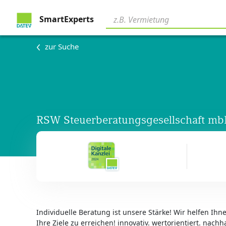
SmartExperts
zur Suche
RSW Steuerberatungsgesellschaft m
Individuelle Beratung ist unsere Stärke! Wir helfen Ih
Ihre Ziele zu erreichen! innovativ. wertorientiert. nachha