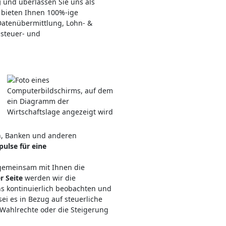
g
und überlassen Sie uns als
 bieten Ihnen 100%-ige
atenübermittlung, Lohn- &
nsteuer- und
n, Banken und anderen
pulse für eine
 gemeinsam mit Ihnen die
r Seite
werden wir die
ns kontinuierlich beobachten und
i es in Bezug auf steuerliche
 Wahlrechte oder die Steigerung