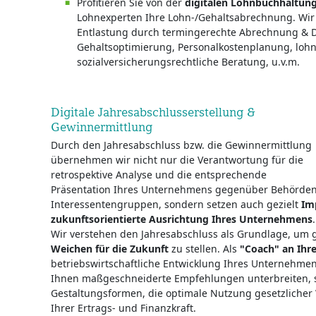
Profitieren Sie von der
digitalen Lohnbuchhaltun
Lohnexperten Ihre Lohn-/Gehaltsabrechnung. Wir
Entlastung durch termingerechte Abrechnung & D
Gehaltsoptimierung, Personalkostenplanung, loh
sozialversicherungsrechtliche Beratung, u.v.m.
Digitale Jahresabschlusserstellung &
Gewinnermittlung
Durch den Jahresabschluss bzw. die Gewinnermittlung
übernehmen wir nicht nur die Verantwortung für die
retrospektive Analyse und die entsprechende
Präsentation Ihres Unternehmens gegenüber Behörde
Interessentengruppen, sondern setzen auch gezielt
Im
zukunftsorientierte Ausrichtung Ihres Unternehmens
.
Wir verstehen den Jahresabschluss als Grundlage, um
Weichen für die Zukunft
zu stellen. Als
"Coach" an Ihre
betriebswirtschaftliche Entwicklung Ihres Unternehme
Ihnen maßgeschneiderte Empfehlungen unterbreiten, se
Gestaltungsformen, die optimale Nutzung gesetzlicher
Ihrer Ertrags- und Finanzkraft.