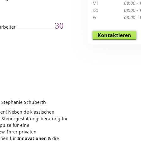
Mi
08:00 - 
Do
08:00 - 
Fr
08:00 - 
30
arbeiter
Kontaktieren
en! Neben de klassischen
d Steuergestaltungsberatung für
pulse für eine
w. Ihrer privaten
nnen für
Innovationen
& die