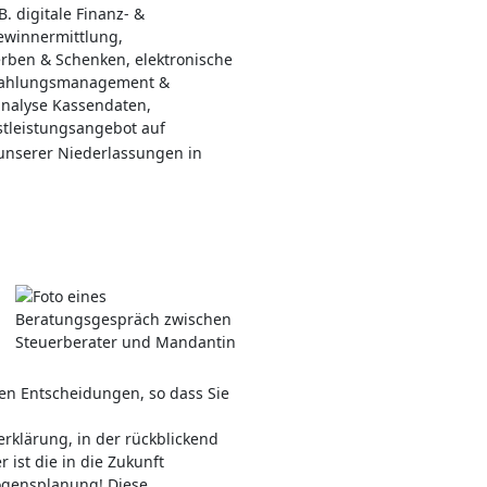
. digitale Finanz- &
ewinnermittlung,
ben & Schenken, elektronische
, Zahlungsmanagement &
nalyse Kassendaten,
stleistungsangebot auf
 unserer Niederlassungen in
en Entscheidungen, so dass Sie
rklärung, in der rückblickend
 ist die in die Zukunft
ögensplanung! Diese