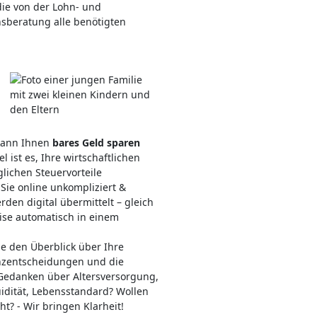
die von der Lohn- und
beratung alle benötigten
kann Ihnen
bares Geld sparen
el ist es, Ihre wirtschaftlichen
glichen Steuervorteile
ie online unkompliziert &
rden digital übermittelt – gleich
ise automatisch in einem
ie den Überblick über Ihre
nanzentscheidungen und die
 Gedanken über Altersversorgung,
uidität, Lebensstandard? Wollen
ht? - Wir bringen Klarheit!