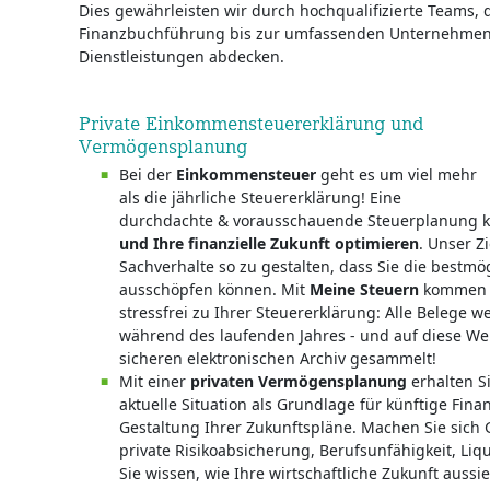
Dies gewährleisten wir durch hochqualifizierte Teams, 
Finanzbuchführung bis zur umfassenden Unternehmens
Dienstleistungen abdecken.
Private Einkommensteuererklärung und
Vermögensplanung
Bei der
Einkommensteuer
geht es um viel mehr
als die jährliche Steuererklärung! Eine
durchdachte & vorausschauende Steuerplanung 
und Ihre finanzielle Zukunft optimieren
. Unser Zi
Sachverhalte so zu gestalten, dass Sie die bestmö
ausschöpfen können. Mit
Meine Steuern
kommen S
stressfrei zu Ihrer Steuererklärung: Alle Belege we
während des laufenden Jahres - und auf diese We
sicheren elektronischen Archiv gesammelt!
Mit einer
privaten Vermögensplanung
erhalten S
aktuelle Situation als Grundlage für künftige Fi
Gestaltung Ihrer Zukunftspläne. Machen Sie sich
private Risikoabsicherung, Berufsunfähigkeit, Liq
Sie wissen, wie Ihre wirtschaftliche Zukunft aussie