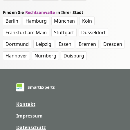
Finden Sie
Rechtsanwälte
in Ihrer Stadt
Berlin
Hamburg
München
Köln
Frankfurt am Main
Stuttgart
Düsseldorf
Dortmund
Leipzig
Essen
Bremen
Dresden
Hannover
Nürnberg
Duisburg
SmartExperts
Kontakt
Impressum
Datenschutz