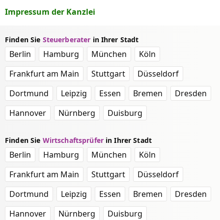
Impressum der Kanzlei
Finden Sie
Steuerberater
in Ihrer Stadt
Berlin
Hamburg
München
Köln
Frankfurt am Main
Stuttgart
Düsseldorf
Dortmund
Leipzig
Essen
Bremen
Dresden
Hannover
Nürnberg
Duisburg
Finden Sie
Wirtschaftsprüfer
in Ihrer Stadt
Berlin
Hamburg
München
Köln
Frankfurt am Main
Stuttgart
Düsseldorf
Dortmund
Leipzig
Essen
Bremen
Dresden
Hannover
Nürnberg
Duisburg