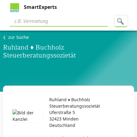
SmartExperts
zur Suche
Ruhland ♦ Buchholz
Steuerberatungssozietät
Ruhland ♦ Buchholz
Steuerberatungssozietät
Uferstraße 5
32423 Minden
Deutschland