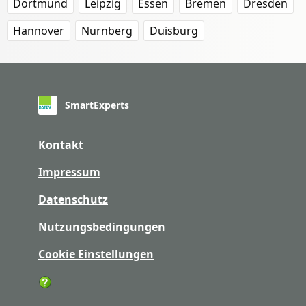
Dortmund
Leipzig
Essen
Bremen
Dresden
Hannover
Nürnberg
Duisburg
SmartExperts
Kontakt
Impressum
Datenschutz
Nutzungsbedingungen
Cookie Einstellungen