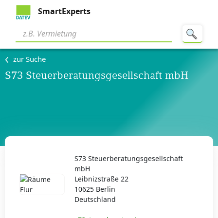
SmartExperts
zur Suche
S73 Steuerberatungsgesellschaft mbH
S73 Steuerberatungsgesellschaft
mbH
Leibnizstraße 22
10625 Berlin
Deutschland