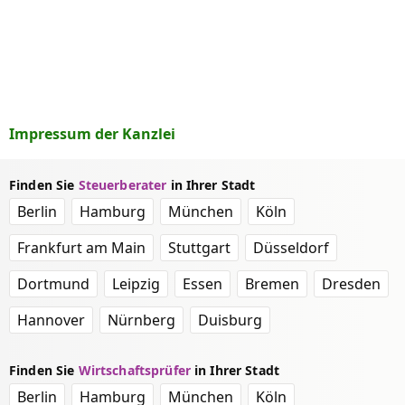
Impressum der Kanzlei
Finden Sie
Steuerberater
in Ihrer Stadt
Berlin
Hamburg
München
Köln
Frankfurt am Main
Stuttgart
Düsseldorf
Dortmund
Leipzig
Essen
Bremen
Dresden
Hannover
Nürnberg
Duisburg
Finden Sie
Wirtschaftsprüfer
in Ihrer Stadt
Berlin
Hamburg
München
Köln