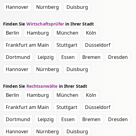
Hannover
Nürnberg
Duisburg
Finden Sie
Wirtschaftsprüfer
in Ihrer Stadt
Berlin
Hamburg
München
Köln
Frankfurt am Main
Stuttgart
Düsseldorf
Dortmund
Leipzig
Essen
Bremen
Dresden
Hannover
Nürnberg
Duisburg
Finden Sie
Rechtsanwälte
in Ihrer Stadt
Berlin
Hamburg
München
Köln
Frankfurt am Main
Stuttgart
Düsseldorf
Dortmund
Leipzig
Essen
Bremen
Dresden
Hannover
Nürnberg
Duisburg