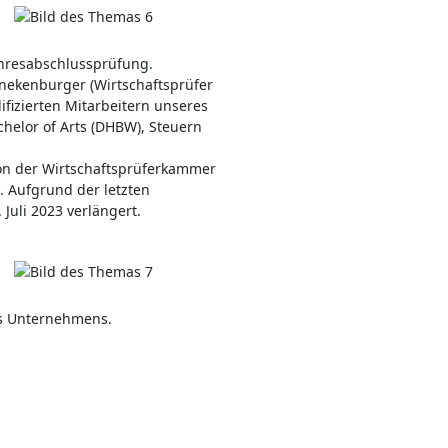
Jahresabschlussprüfung.
nekenburger (Wirtschaftsprüfer
ifizierten Mitarbeitern unseres
chelor of Arts (DHBW), Steuern
on der Wirtschaftsprüferkammer
. Aufgrund der letzten
Juli 2023 verlängert.
es Unternehmens.