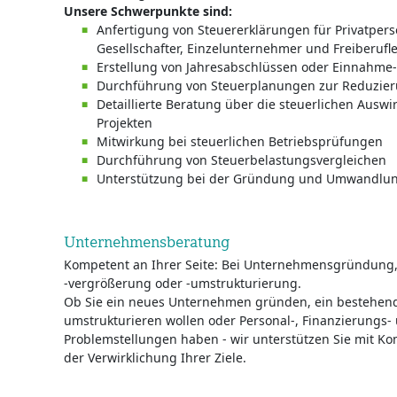
Unsere Schwerpunkte sind:
Anfertigung von Steuererklärungen für Privatpers
Gesellschafter, Einzelunternehmer und Freiberufl
Erstellung von Jahresabschlüssen oder Einnahm
Durchführung von Steuerplanungen zur Reduzier
Detaillierte Beratung über die steuerlichen Aus
Projekten
Mitwirkung bei steuerlichen Betriebsprüfungen
Durchführung von Steuerbelastungsvergleichen
Unterstützung bei der Gründung und Umwandlu
Unternehmensberatung
Kompetent an Ihrer Seite: Bei Unternehmensgründung
-vergrößerung oder -umstrukturierung.
Ob Sie ein neues Unternehmen gründen, ein bestehen
umstrukturieren wollen oder Personal-, Finanzierungs- 
Problemstellungen haben - wir unterstützen Sie mit 
der Verwirklichung Ihrer Ziele.