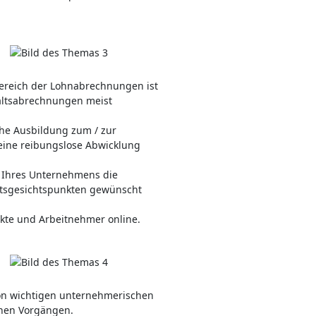
Bereich der Lohnabrechnungen ist
altsabrechnungen meist
che Ausbildung zum / zur
r eine reibungslose Abwicklung
n Ihres Unternehmens die
tsgesichtspunkten gewünscht
akte und Arbeitnehmer online.
von wichtigen unternehmerischen
chen Vorgängen.