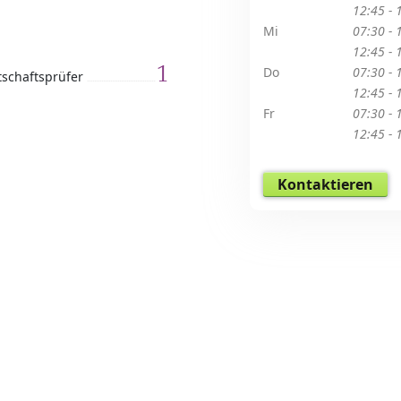
12:45 - 
Mi
07:30 - 
12:45 - 
1
Do
07:30 - 
tschaftsprüfer
12:45 - 
Fr
07:30 - 
12:45 - 
Kontaktieren