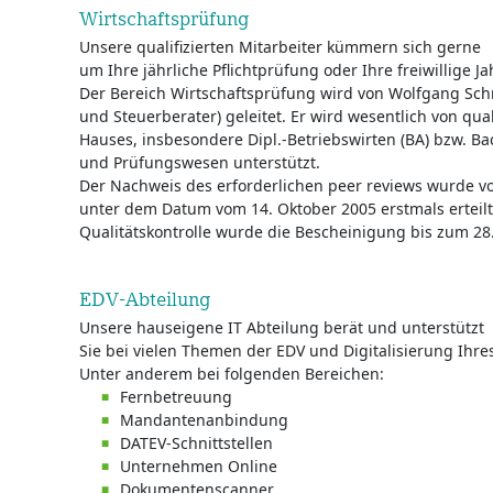
Wirtschaftsprüfung
Unsere qualifizierten Mitarbeiter kümmern sich gerne
um Ihre jährliche Pflichtprüfung oder Ihre freiwillige 
Der Bereich Wirtschaftsprüfung wird von Wolfgang Sch
und Steuerberater) geleitet. Er wird wesentlich von qual
Hauses, insbesondere Dipl.-Betriebswirten (BA) bzw. Ba
und Prüfungswesen unterstützt.
Der Nachweis des erforderlichen peer reviews wurde v
unter dem Datum vom 14. Oktober 2005 erstmals erteilt
Qualitätskontrolle wurde die Bescheinigung bis zum 28. 
EDV-Abteilung
Unsere hauseigene IT Abteilung berät und unterstützt
Sie bei vielen Themen der EDV und Digitalisierung Ihr
Unter anderem bei folgenden Bereichen:
Fernbetreuung
Mandantenanbindung
DATEV-Schnittstellen
Unternehmen Online
Dokumentenscanner