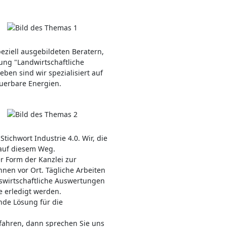
eziell ausgebildeten Beratern,
ng "Landwirtschaftliche
ben sind wir spezialisiert auf
uerbare Energien.
tichwort Industrie 4.0. Wir, die
 auf diesem Weg.
er Form der Kanzlei zur
hnen vor Ort. Tägliche Arbeiten
swirtschaftliche Auswertungen
e erledigt werden.
nde Lösung für die
fahren, dann sprechen Sie uns