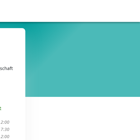
schaft
e
12:00
17:30
12:00