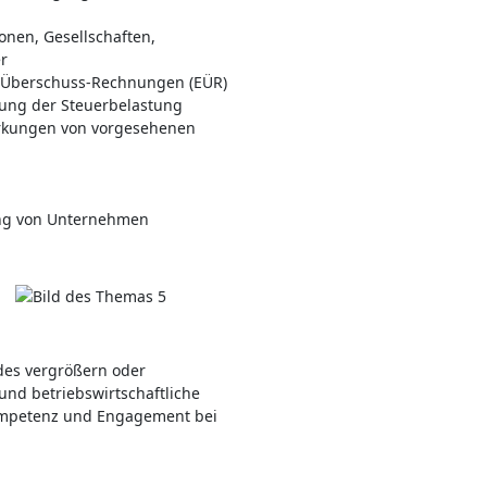
onen, Gesellschaften,
er
e-Überschuss-Rechnungen (EÜR)
ung der Steuerbelastung
wirkungen von vorgesehenen
ng von Unternehmen
,
des vergrößern oder
und betriebswirtschaftliche
Kompetenz und Engagement bei