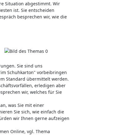
hre Situation abgestimmt. Wir
esten ist. Sie entscheiden
espräch besprechen wir, wie die
ungen. Sie sind uns
"im Schuhkarton" vorbeibringen
tem Standard übermittelt werden.
häftsvorfällen, erledigen aber
prechen wir, welches für Sie
an, was Sie mit einer
eren Sie sich, wie einfach die
ürden wir Ihnen gerne aufzeigen
hmen Online, vgl. Thema