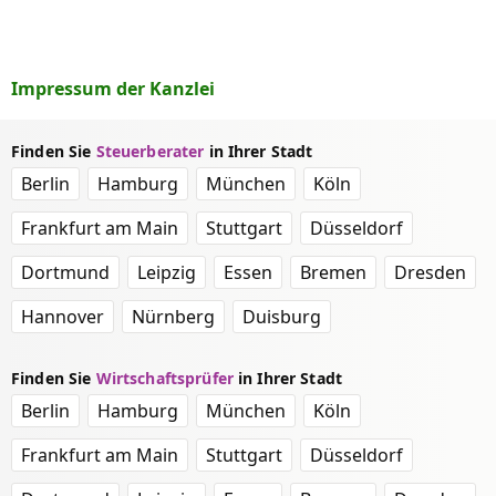
Impressum der Kanzlei
Finden Sie
Steuerberater
in Ihrer Stadt
Berlin
Hamburg
München
Köln
Frankfurt am Main
Stuttgart
Düsseldorf
Dortmund
Leipzig
Essen
Bremen
Dresden
Hannover
Nürnberg
Duisburg
Finden Sie
Wirtschaftsprüfer
in Ihrer Stadt
Berlin
Hamburg
München
Köln
Frankfurt am Main
Stuttgart
Düsseldorf