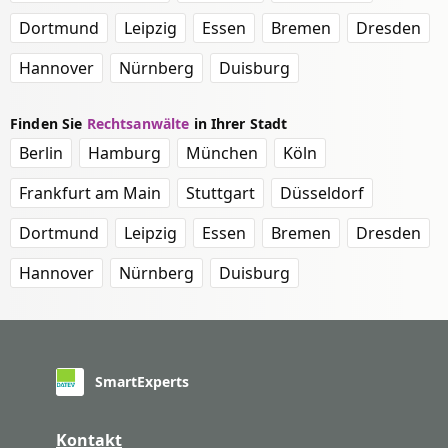
Dortmund
Leipzig
Essen
Bremen
Dresden
Hannover
Nürnberg
Duisburg
Finden Sie
Rechtsanwälte
in Ihrer Stadt
Berlin
Hamburg
München
Köln
Frankfurt am Main
Stuttgart
Düsseldorf
Dortmund
Leipzig
Essen
Bremen
Dresden
Hannover
Nürnberg
Duisburg
SmartExperts
Kontakt