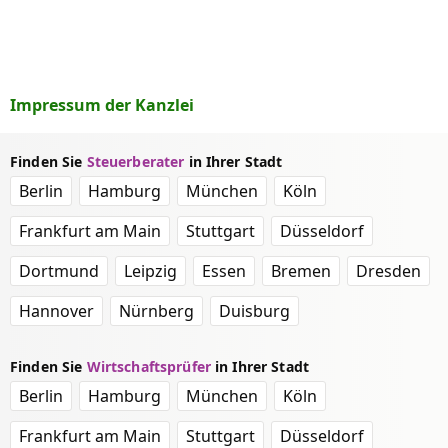
Impressum der Kanzlei
Finden Sie
Steuerberater
in Ihrer Stadt
Berlin
Hamburg
München
Köln
Frankfurt am Main
Stuttgart
Düsseldorf
Dortmund
Leipzig
Essen
Bremen
Dresden
Hannover
Nürnberg
Duisburg
Finden Sie
Wirtschaftsprüfer
in Ihrer Stadt
Berlin
Hamburg
München
Köln
Frankfurt am Main
Stuttgart
Düsseldorf