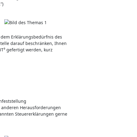
“)
m dem Erklärungsbedürfnis des
telle darauf beschränken, Ihnen
UT³ gefertigt werden, kurz
nfeststellung
len anderen Herausforderungen
annten Steuererklärungen gerne