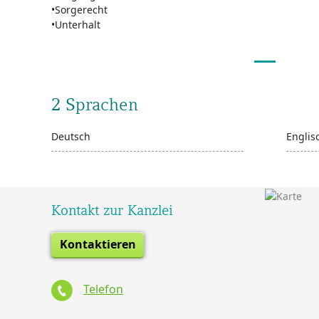
•Sorgerecht
•Unterhalt
2 Sprachen
Deutsch
Englis
Kontakt zur Kanzlei
Kontaktieren
Telefon