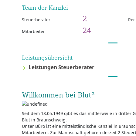
Team der Kanzlei
2
Steuerberater
Rec
24
Mitarbeiter
Leistungsübersicht
Leistungen Steuerberater
Willkommen bei Blut³
Seit dem 18.05.1949 gibt es das mittlerweile in dritter
Blut in Braunschweig.
Unser Büro ist eine mittelständische Kanzlei in Brauns
Mitarbeitern. Zur Mannschaft gehö­ren derzeit 2 Steuerb