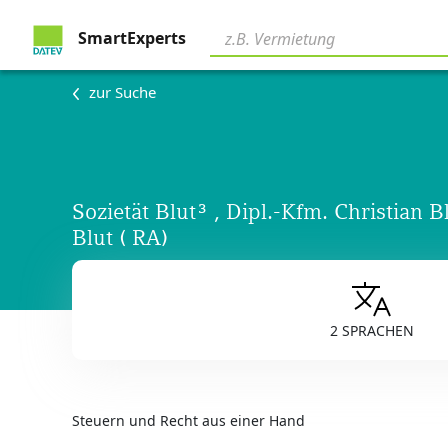
SmartExperts
zur Suche
Sozietät Blut³ , Dipl.-Kfm. Christian B
Blut ( RA)
2 SPRACHEN
Steuern und Recht aus einer Hand