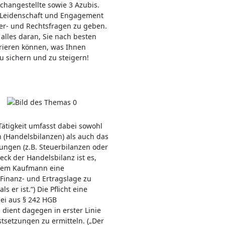
changestellte sowie 3 Azubis.
it Leidenschaft und Engagement
uer- und Rechtsfragen zu geben.
alles daran, Sie nach besten
trieren können, was Ihnen
zu sichern und zu steigern!
Tätigkeit umfasst dabei sowohl
n (Handelsbilanzen) als auch das
ungen (z.B. Steuerbilanzen oder
ck der Handelsbilanz ist es,
 dem Kaufmann eine
Finanz- und Ertragslage zu
 er ist.“) Die Pflicht eine
bei aus § 242 HGB
dient dagegen in erster Linie
tsetzungen zu ermitteln. („Der