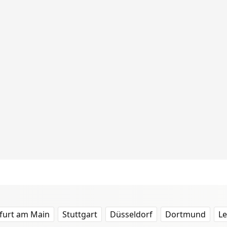
furt am Main
Stuttgart
Düsseldorf
Dortmund
Le