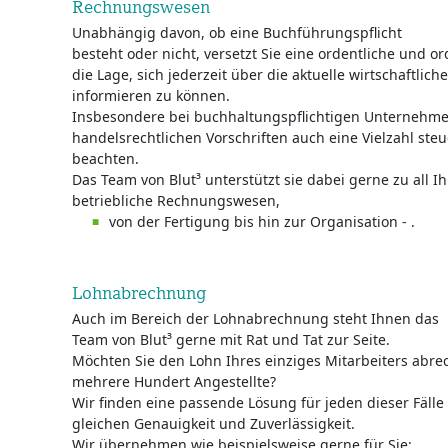
Rechnungswesen
Unabhängig davon, ob eine Buchführungspflicht
besteht oder nicht, versetzt Sie eine ordentliche un
die Lage, sich jederzeit über die aktuelle wirtschaftlic
informieren zu können.
Insbesondere bei buchhaltungspflichtigen Unternehme
handelsrechtlichen Vorschriften auch eine Vielzahl steu
beachten.
Das Team von Blut³ unterstützt sie dabei gerne zu all 
betriebliche Rechnungswesen,
von der Fertigung bis hin zur Organisation - .
Lohnabrechnung
Auch im Bereich der Lohnabrechnung steht Ihnen das
Team von Blut³ gerne mit Rat und Tat zur Seite.
Möchten Sie den Lohn Ihres einziges Mitarbeiters abre
mehrere Hundert Angestellte?
Wir finden eine passende Lösung für jeden dieser Fälle 
gleichen Genauigkeit und Zuverlässigkeit.
Wir übernehmen wie beispielsweise gerne für Sie: