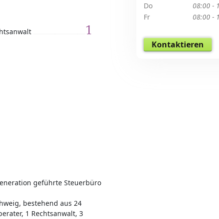
Do
08:00 - 
Fr
08:00 - 
1
htsanwalt
Kontaktieren
 Generation geführte Steuerbüro
chweig, bestehend aus 24
erater, 1 Rechtsanwalt, 3