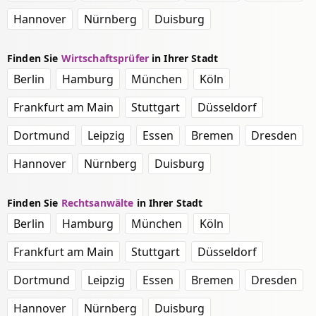
Hannover
Nürnberg
Duisburg
Finden Sie
Wirtschaftsprüfer
in Ihrer Stadt
Berlin
Hamburg
München
Köln
Frankfurt am Main
Stuttgart
Düsseldorf
Dortmund
Leipzig
Essen
Bremen
Dresden
Hannover
Nürnberg
Duisburg
Finden Sie
Rechtsanwälte
in Ihrer Stadt
Berlin
Hamburg
München
Köln
Frankfurt am Main
Stuttgart
Düsseldorf
Dortmund
Leipzig
Essen
Bremen
Dresden
Hannover
Nürnberg
Duisburg