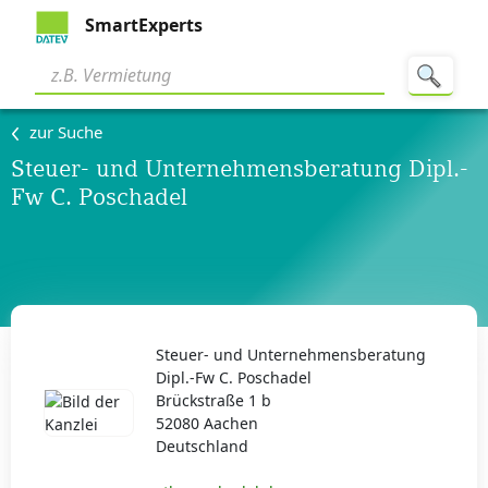
SmartExperts
zur Suche
Steuer- und Unternehmensberatung Dipl.-
Fw C. Poschadel
Steuer- und Unternehmensberatung
Dipl.-Fw C. Poschadel
Brückstraße 1 b
52080 Aachen
Deutschland