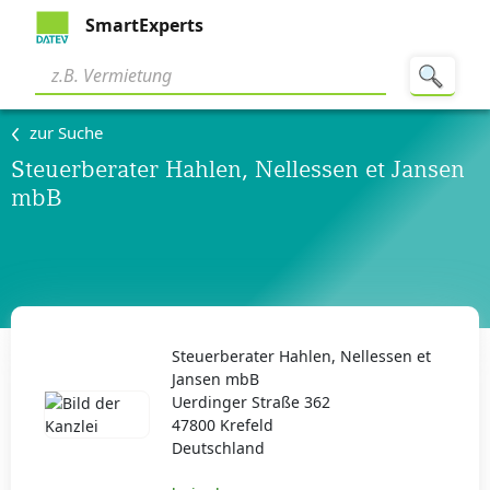
SmartExperts
zur Suche
Steuerberater Hahlen, Nellessen et Jansen
mbB
Steuerberater Hahlen, Nellessen et
Jansen mbB
Uerdinger Straße 362
47800 Krefeld
Deutschland