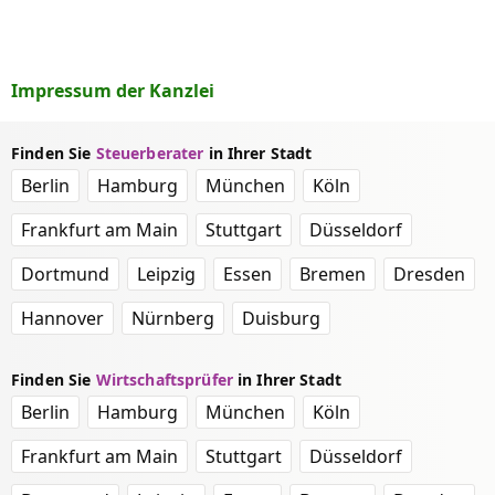
Impressum der Kanzlei
Finden Sie
Steuerberater
in Ihrer Stadt
Berlin
Hamburg
München
Köln
Frankfurt am Main
Stuttgart
Düsseldorf
Dortmund
Leipzig
Essen
Bremen
Dresden
Hannover
Nürnberg
Duisburg
Finden Sie
Wirtschaftsprüfer
in Ihrer Stadt
Berlin
Hamburg
München
Köln
Frankfurt am Main
Stuttgart
Düsseldorf