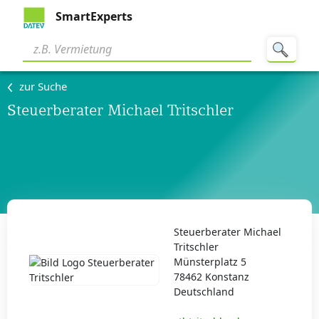
SmartExperts
zur Suche
Steuerberater Michael Tritschler
Steuerberater Michael
Tritschler
Münsterplatz 5
78462 Konstanz
Deutschland