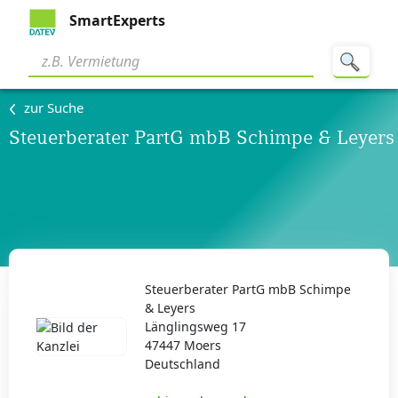
SmartExperts
zur Suche
Steuerberater PartG mbB Schimpe & Leyers
Steuerberater PartG mbB Schimpe
& Leyers
Länglingsweg 17
47447 Moers
Deutschland