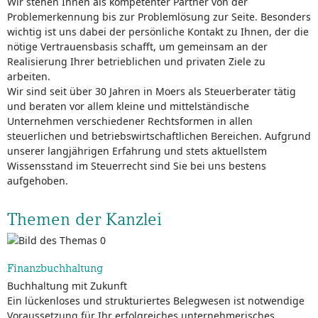
Wir stehen Ihnen als kompetenter Partner von der
Problemerkennung bis zur Problemlösung zur Seite. Besonders
wichtig ist uns dabei der persönliche Kontakt zu Ihnen, der die
nötige Vertrauensbasis schafft, um gemeinsam an der
Realisierung Ihrer betrieblichen und privaten Ziele zu
arbeiten.
Wir sind seit über 30 Jahren in Moers als Steuerberater tätig
und beraten vor allem kleine und mittelständische
Unternehmen verschiedener Rechtsformen in allen
steuerlichen und betriebswirtschaftlichen Bereichen. Aufgrund
unserer langjährigen Erfahrung und stets aktuellstem
Wissensstand im Steuerrecht sind Sie bei uns bestens
aufgehoben.
Themen der Kanzlei
Finanzbuchhaltung
Buchhaltung mit Zukunft
Ein lückenloses und strukturiertes Belegwesen ist notwendige
Voraussetzung für Ihr erfolgreiches unternehmerisches