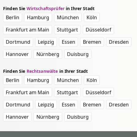
Finden Sie
Wirtschaftsprüfer
in Ihrer Stadt
Berlin
Hamburg
München
Köln
Frankfurt am Main
Stuttgart
Düsseldorf
Dortmund
Leipzig
Essen
Bremen
Dresden
Hannover
Nürnberg
Duisburg
Finden Sie
Rechtsanwälte
in Ihrer Stadt
Berlin
Hamburg
München
Köln
Frankfurt am Main
Stuttgart
Düsseldorf
Dortmund
Leipzig
Essen
Bremen
Dresden
Hannover
Nürnberg
Duisburg