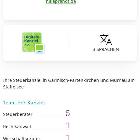
hilleprandt.de
3 SPRACHEN
Ihre Steuerkanzlei in Garmisch-Partenkirchen und Murnau am
Staffelsee
Team der Kanzlei
5
Steuerberater
1
Rechtsanwalt
1
Wirtschaftsprüfer