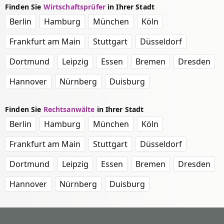
Finden Sie
Wirtschaftsprüfer
in Ihrer Stadt
Berlin
Hamburg
München
Köln
Frankfurt am Main
Stuttgart
Düsseldorf
Dortmund
Leipzig
Essen
Bremen
Dresden
Hannover
Nürnberg
Duisburg
Finden Sie
Rechtsanwälte
in Ihrer Stadt
Berlin
Hamburg
München
Köln
Frankfurt am Main
Stuttgart
Düsseldorf
Dortmund
Leipzig
Essen
Bremen
Dresden
Hannover
Nürnberg
Duisburg