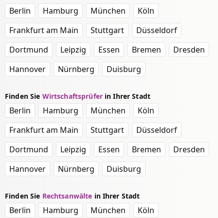
Berlin
Hamburg
München
Köln
Frankfurt am Main
Stuttgart
Düsseldorf
Dortmund
Leipzig
Essen
Bremen
Dresden
Hannover
Nürnberg
Duisburg
Finden Sie
Wirtschaftsprüfer
in Ihrer Stadt
Berlin
Hamburg
München
Köln
Frankfurt am Main
Stuttgart
Düsseldorf
Dortmund
Leipzig
Essen
Bremen
Dresden
Hannover
Nürnberg
Duisburg
Finden Sie
Rechtsanwälte
in Ihrer Stadt
Berlin
Hamburg
München
Köln