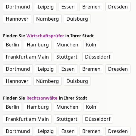
Dortmund
Leipzig
Essen
Bremen
Dresden
Hannover
Nürnberg
Duisburg
Finden Sie
Wirtschaftsprüfer
in Ihrer Stadt
Berlin
Hamburg
München
Köln
Frankfurt am Main
Stuttgart
Düsseldorf
Dortmund
Leipzig
Essen
Bremen
Dresden
Hannover
Nürnberg
Duisburg
Finden Sie
Rechtsanwälte
in Ihrer Stadt
Berlin
Hamburg
München
Köln
Frankfurt am Main
Stuttgart
Düsseldorf
Dortmund
Leipzig
Essen
Bremen
Dresden