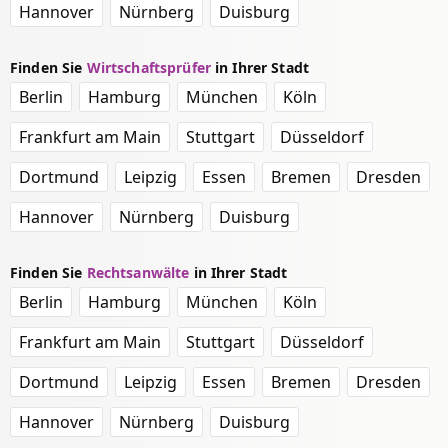
Hannover
Nürnberg
Duisburg
Finden Sie
Wirtschaftsprüfer
in Ihrer Stadt
Berlin
Hamburg
München
Köln
Frankfurt am Main
Stuttgart
Düsseldorf
Dortmund
Leipzig
Essen
Bremen
Dresden
Hannover
Nürnberg
Duisburg
Finden Sie
Rechtsanwälte
in Ihrer Stadt
Berlin
Hamburg
München
Köln
Frankfurt am Main
Stuttgart
Düsseldorf
Dortmund
Leipzig
Essen
Bremen
Dresden
Hannover
Nürnberg
Duisburg