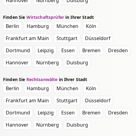
Hannover
Nürnberg
Duisburg
Finden Sie
Wirtschaftsprüfer
in Ihrer Stadt
Berlin
Hamburg
München
Köln
Frankfurt am Main
Stuttgart
Düsseldorf
Dortmund
Leipzig
Essen
Bremen
Dresden
Hannover
Nürnberg
Duisburg
Finden Sie
Rechtsanwälte
in Ihrer Stadt
Berlin
Hamburg
München
Köln
Frankfurt am Main
Stuttgart
Düsseldorf
Dortmund
Leipzig
Essen
Bremen
Dresden
Hannover
Nürnberg
Duisburg