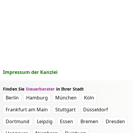
Impressum der Kanzlei
Finden Sie
Steuerberater
in Ihrer Stadt
Berlin
Hamburg
München
Köln
Frankfurt am Main
Stuttgart
Düsseldorf
Dortmund
Leipzig
Essen
Bremen
Dresden