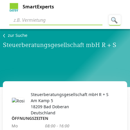
SmartExperts
zur Suche
Steuerberatungsgesellschaft mbH R + S
Steuerberatungsgesellschaft mbH R + S
Am Kamp 5
18209 Bad Doberan
Deutschland
ÖFFNUNGSZEITEN
Mo
08:00 - 16:00