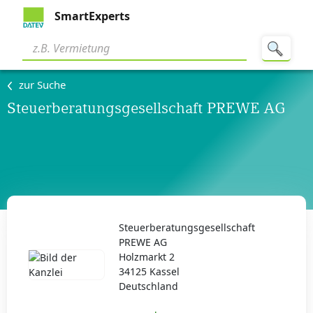
SmartExperts
zur Suche
Steuerberatungsgesellschaft PREWE AG
Steuerberatungsgesellschaft
PREWE AG
Holzmarkt 2
34125 Kassel
Deutschland